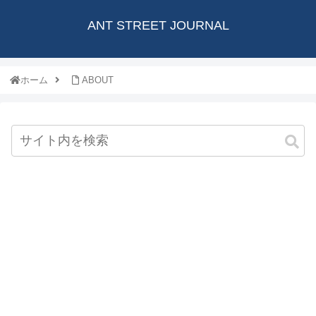
ANT STREET JOURNAL
ホーム
ABOUT